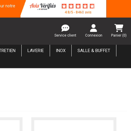
sur notre
4.8/5 - 8460 avis
Service client
Connexion
Panier
(0)
TRETIEN
LAVERIE
INOX
SALLE & BUFFET