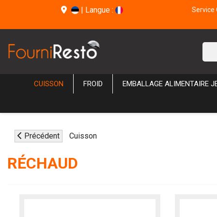
|
Langue :
Service 
CUISSON
FROID
EMBALLAGE ALIMENTAIRE J
Précédent
Cuisson
RÉCHAUD