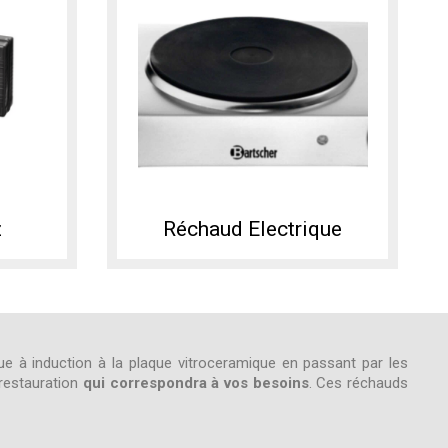
z
Réchaud Electrique
e à induction à la plaque vitroceramique en passant par les
 restauration
qui correspondra à vos besoins
. Ces réchauds