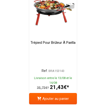
Trépied Pour Brûleur À Paëlla
Ref.
BRA153143
Livraison entre le 13/08 et le
14/08
21,43€*
35,73€*
Ajouter au panier