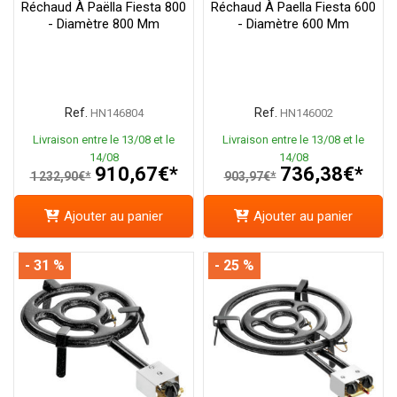
Réchaud À Paëlla Fiesta 800
Réchaud À Paella Fiesta 600
- Diamètre 800 Mm
- Diamètre 600 Mm
Ref.
Ref.
HN146804
HN146002
Livraison entre le 13/08 et le
Livraison entre le 13/08 et le
14/08
14/08
910,67€*
736,38€*
1 232,90€*
903,97€*
Ajouter au panier
Ajouter au panier
- 31 %
- 25 %