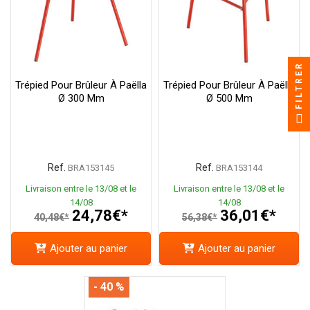
FILTRER
Trépied Pour Brûleur À Paëlla
Trépied Pour Brûleur À Paëlla
Ø 300 Mm
Ø 500 Mm
Ref.
Ref.
BRA153145
BRA153144
Livraison entre le 13/08 et le
Livraison entre le 13/08 et le
14/08
14/08
24,78€*
36,01€*
40,48€*
56,38€*
Ajouter au panier
Ajouter au panier
- 40 %