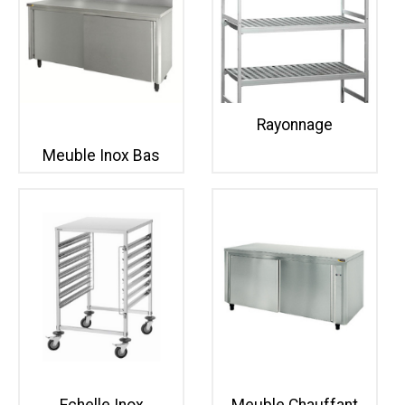
Rayonnage
Meuble Inox Bas
Echelle Inox
Meuble Chauffant