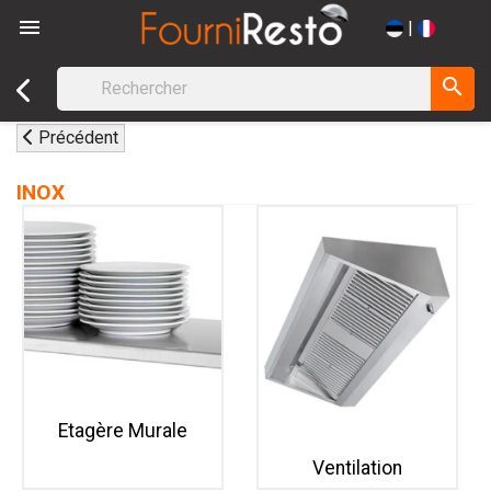

|
search
Précédent
INOX
Etagère Murale
Ventilation