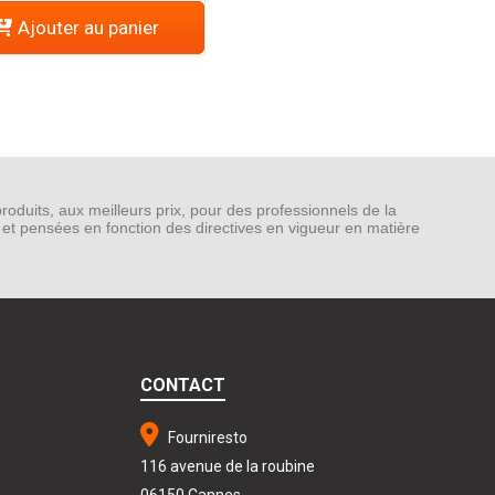
Ajouter au panier
duits, aux meilleurs prix, pour des professionnels de la
n et pensées en fonction des directives en vigueur en matière
CONTACT
Fourniresto
116 avenue de la roubine
06150 Cannes