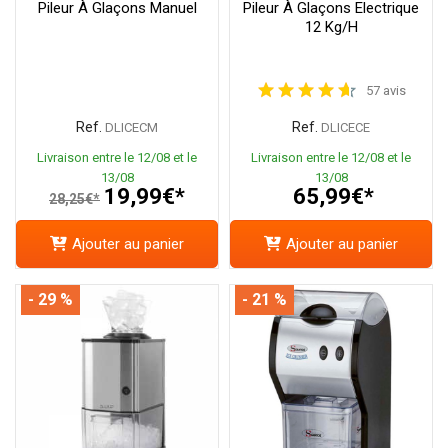
Pileur À Glaçons Manuel
Pileur À Glaçons Electrique
12 Kg/h
57 avis
Ref.
Ref.
DLICECM
DLICECE
Livraison entre le 12/08 et le
Livraison entre le 12/08 et le
13/08
13/08
19,99€*
65,99€*
28,25€*
Ajouter au panier
Ajouter au panier
- 29 %
- 21 %