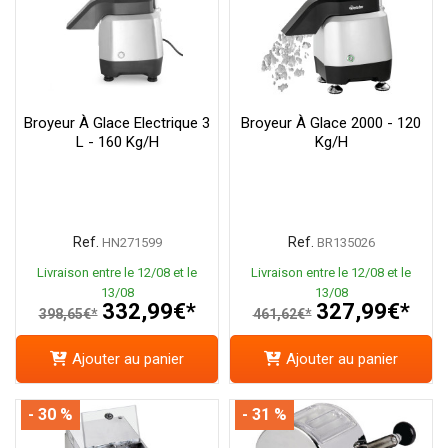
Broyeur À Glace Electrique 3
Broyeur À Glace 2000 - 120
L - 160 Kg/h
Kg/h
Ref.
Ref.
HN271599
BR135026
Livraison entre le 12/08 et le
Livraison entre le 12/08 et le
13/08
13/08
332,99€*
327,99€*
398,65€*
461,62€*
Ajouter au panier
Ajouter au panier
- 30 %
- 31 %