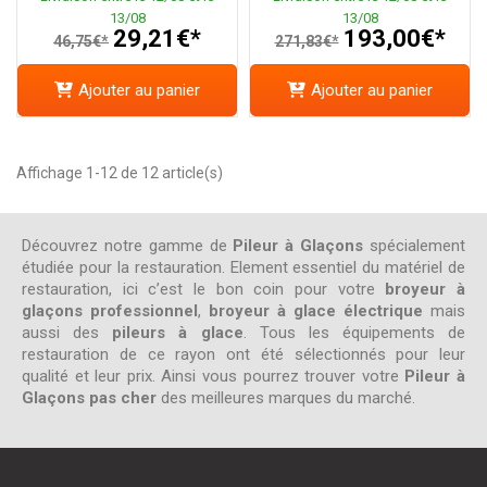
13/08
13/08
29,21€*
193,00€*
46,75€*
271,83€*
Ajouter au panier
Ajouter au panier
Affichage 1-12 de 12 article(s)
Découvrez notre gamme de
Pileur à Glaçons
spécialement
étudiée pour la restauration. Element essentiel du matériel de
restauration, ici c’est le bon coin pour votre
broyeur à
glaçons professionnel
,
broyeur à glace électrique
mais
aussi des
pileurs à glace
. Tous les équipements de
restauration de ce rayon ont été sélectionnés pour leur
qualité et leur prix. Ainsi vous pourrez trouver votre
Pileur à
Glaçons pas cher
des meilleures marques du marché.