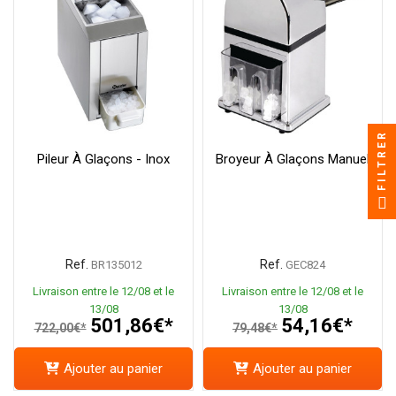
FILTRER
Pileur À Glaçons - Inox
Broyeur À Glaçons Manuel
Ref.
Ref.
BR135012
GEC824
Livraison entre le 12/08 et le
Livraison entre le 12/08 et le
13/08
13/08
501,86€*
54,16€*
722,00€*
79,48€*
Ajouter au panier
Ajouter au panier