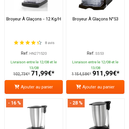
Broyeur À Glaçons - 12 Kg/h
Broyeur À Glaçons N°53
8 avis
Ref.
Ref.
HN271520
SS53
Livraison entre le 12/08 et le
Livraison entre le 12/08 et le
13/08
13/08
71,99€*
911,99€*
102,73€*
1 154,58€*
Ajouter au panier
Ajouter au panier
- 16 %
- 28 %