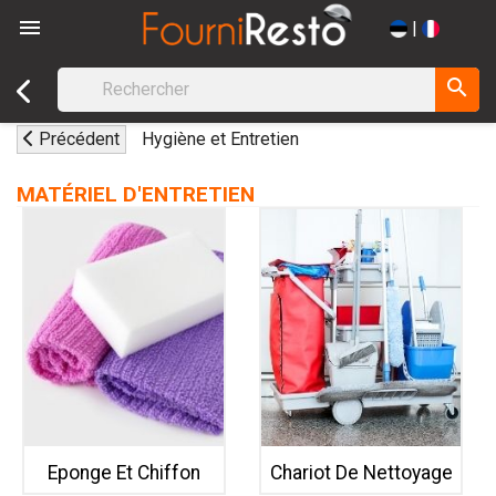

|
search
Précédent
Hygiène et Entretien
MATÉRIEL D'ENTRETIEN
Eponge Et Chiffon
Chariot De Nettoyage