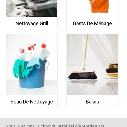
Nettoyage Grill
Gants De Ménage
Seau De Nettoyage
Balais
Nous le savons, le choix du
matériel d'entretien
est