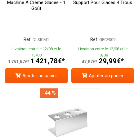
Machine À Crème Glacée - 1
Support Pour Glaces 4 Trous
Goût
Ref.
Ref.
DLSICM1
GECF309
Livraison entre le 12/08 et le
Livraison entre le 12/08 et le
13/08
13/08
1 421,78€*
29,99€*
1 751,57€*
47,87€*
Ajouter au panier
Ajouter au panier
- 44 %