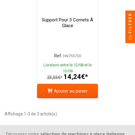
FILTRER
Support Pour 3 Cornets À
Glace
Ref.
HN755730
Livraison entre le 12/08 et le
13/08
14,24€*
25,55€*
Ajouter au panier
Affichage 1-3 de 3 article(s)
Découvrez notre
sélection de machines à glace italienne