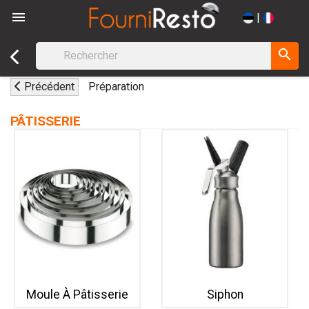

|
search
Précédent
Préparation
PÂTISSERIE
Moule À Pâtisserie
Siphon