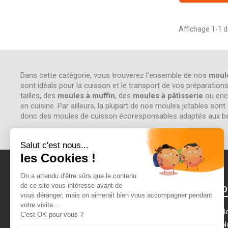
Affichage 1-1 de
Dans cette catégorie, vous trouverez l'ensemble de nos
moule
sont idéals pour la cuisson et le transport de vos préparatio
tailles, des
moules à muffin
, des
moules à pâtisserie
ou enc
en cuisine. Par ailleurs, la plupart de nos moules jetables s
donc des moules de cuisson écoresponsables adaptés aux besoi
A PROPOS D
Mentions légal
Qui Sommes N