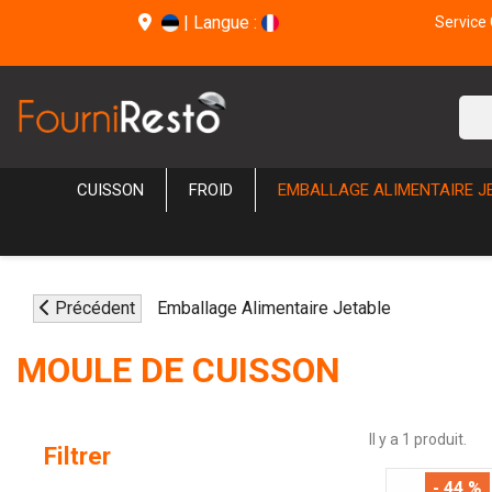
|
Langue :
Service 
CUISSON
FROID
EMBALLAGE ALIMENTAIRE J
Précédent
Emballage Alimentaire Jetable
MOULE DE CUISSON
Il y a 1 produit.
Filtrer
- 44 %