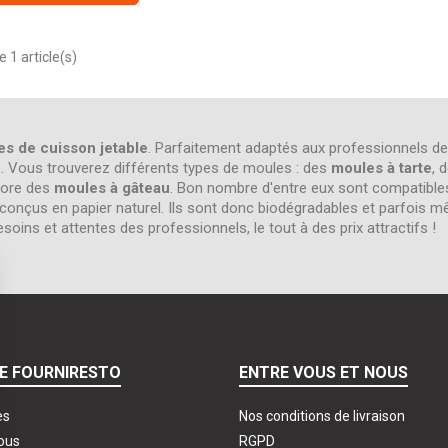
 1 article(s)
s de cuisson jetable
. Parfaitement adaptés aux professionnels de
ns. Vous trouverez différents types de moules : des
moules à tarte
, 
ore des
moules à gâteau
. Bon nombre d'entre eux sont compatibles 
ont conçus en papier naturel. Ils sont donc biodégradables et parfoi
ns et attentes des professionnels, le tout à des prix attractifs !
E FOURNIRESTO
ENTRE VOUS ET NOUS
es
Nos conditions de livraison
ous
RGPD