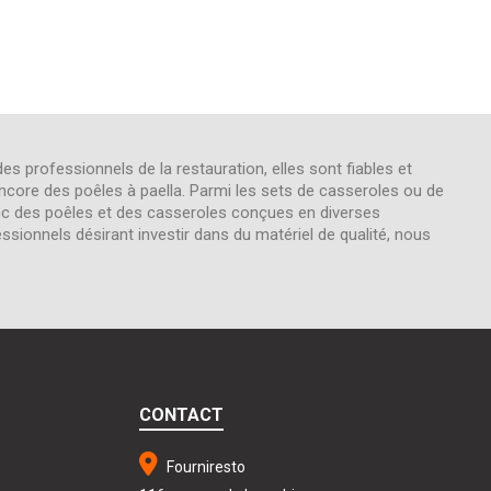
s professionnels de la restauration, elles sont fiables et
ncore des poêles à paella. Parmi les sets de casseroles ou de
donc des poêles et des casseroles conçues en diverses
sionnels désirant investir dans du matériel de qualité, nous
CONTACT
Fourniresto