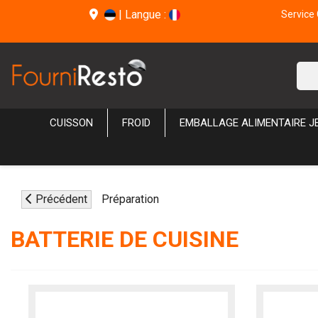
|
Langue :
Service 
CUISSON
FROID
EMBALLAGE ALIMENTAIRE J
Précédent
Préparation
BATTERIE DE CUISINE