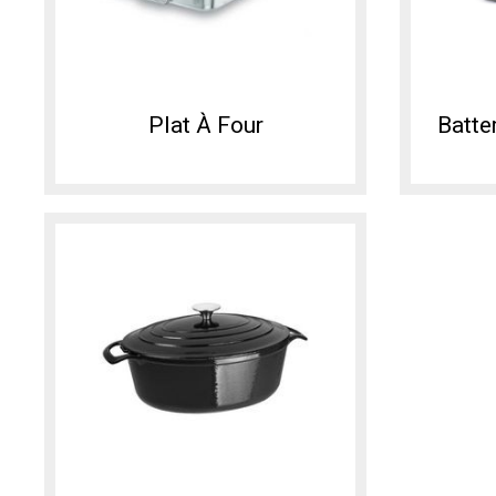
Plat À Four
Batte