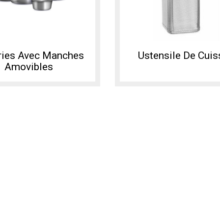
ries Avec Manches
Ustensile De Cui
Amovibles