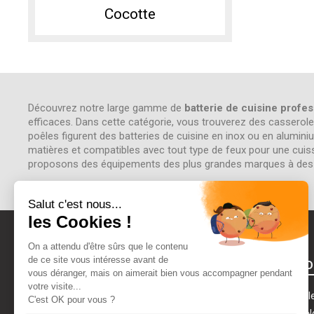
Cocotte
Découvrez notre large gamme de
batterie de cuisine
profes
efficaces. Dans cette catégorie, vous trouverez des casserol
poêles figurent des batteries de cuisine en inox ou en alumin
matières et compatibles avec tout type de feux pour une cuisso
proposons des équipements des plus grandes marques à des p
A PROPOS D
Mentions légal
Qui Sommes N