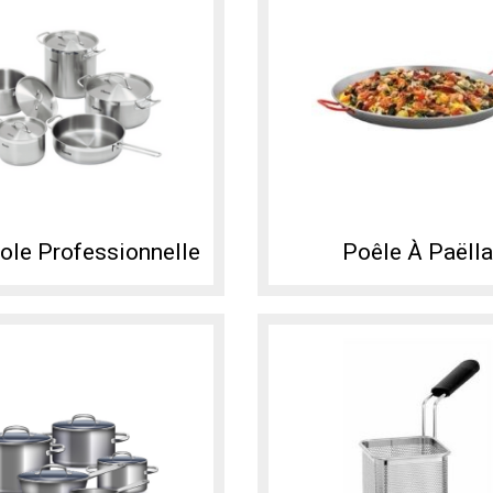
ole Professionnelle
Poêle À Paëlla