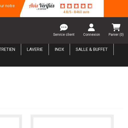
sur notre
4.8/5 - 8460 avis
Service client
Connexion
Panier
(0)
TRETIEN
LAVERIE
INOX
SALLE & BUFFET