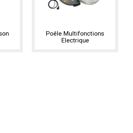
sson
Poêle Multifonctions
Electrique