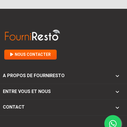
NOUS CONTACTER

A PROPOS DE FOURNIRESTO

ENTRE VOUS ET NOUS
keyboard_arrow_down
CONTACT