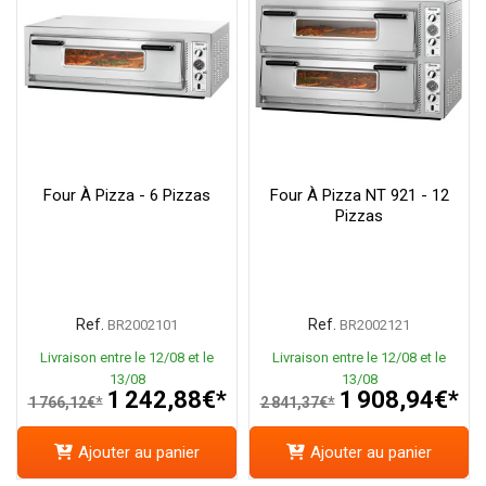
Four À Pizza - 6 Pizzas
Four À Pizza NT 921 - 12
Pizzas
Ref.
Ref.
BR2002101
BR2002121
Livraison entre le 12/08 et le
Livraison entre le 12/08 et le
13/08
13/08
1 242,88€*
1 908,94€*
1 766,12€*
2 841,37€*
Ajouter au panier
Ajouter au panier