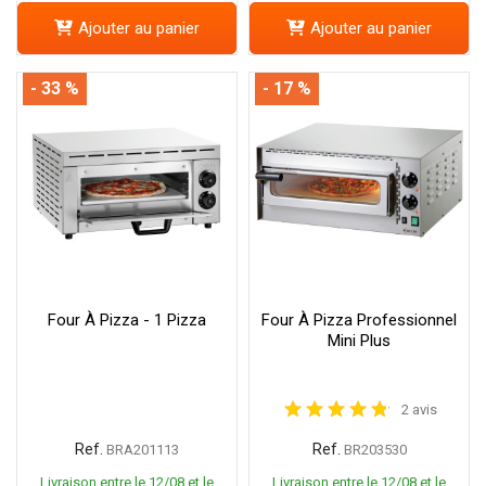
Ajouter au panier
Ajouter au panier
- 33 %
- 17 %
Four À Pizza - 1 Pizza
Four À Pizza Professionnel
Mini Plus
2 avis
Ref.
Ref.
BRA201113
BR203530
Livraison entre le 12/08 et le
Livraison entre le 12/08 et le