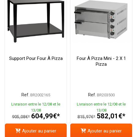
Support Pour Four À Pizza
Four À Pizza Mini - 2 X 1
Pizza
Ref.
Ref.
BR2002165
BR203500
Livraison entre le 12/08 et le
Livraison entre le 12/08 et le
13/08
13/08
604,99€*
582,01€*
905,08€*
815,97€*
Ajouter au panier
Ajouter au panier