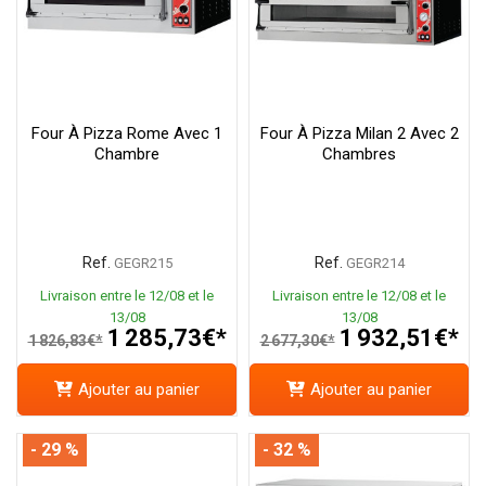
Four À Pizza Rome Avec 1
Four À Pizza Milan 2 Avec 2
Chambre
Chambres
Ref.
Ref.
GEGR215
GEGR214
Livraison entre le 12/08 et le
Livraison entre le 12/08 et le
13/08
13/08
1 285,73€*
1 932,51€*
1 826,83€*
2 677,30€*
Ajouter au panier
Ajouter au panier
- 29 %
- 32 %