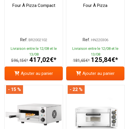
Four À Pizza Compact
Four À Pizza
Ref.
Ref.
BR2002102
HN220306
Livraison entre le 12/08 et le
Livraison entre le 12/08 et le
13/08
13/08
417,02€*
125,84€*
596,15€*
181,65€*
Ajouter au panier
Ajouter au panier
- 15 %
- 22 %