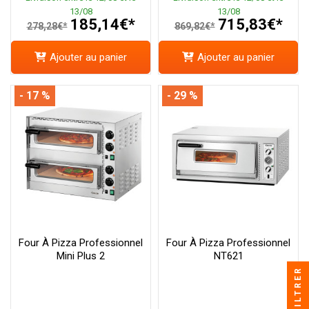
13/08
13/08
185,14€*
715,83€*
278,28€*
869,82€*
Ajouter au panier
Ajouter au panier
- 17 %
- 29 %
Four À Pizza Professionnel
Four À Pizza Professionnel
Mini Plus 2
NT621
FILTRER