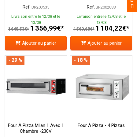
Ref.
Ref.
BR203535
BR2002088
Livraison entre le 12/08 et le
Livraison entre le 12/08 et le
13/08
13/08
1 356,99€*
1 104,22€*
1 648,53€*
1 569,68€*
Ajouter au panier
Ajouter au panier
- 29 %
- 18 %
Four À Pizza Milan 1 Avec 1
Four À Pizza - 4 Pizzas
Chambre -230V