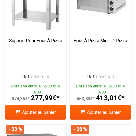
Support Pour Four À Pizza
Four À Pizza Mini - 1 Pizza
Ref.
Ref.
BR200316
BR203510
Livraison entre le 12/08 et le
Livraison entre le 12/08 et le
13/08
13/08
277,99€*
413,01€*
374,35€*
553,83€*
Ajouter au panier
Ajouter au panier
- 33 %
- 28 %