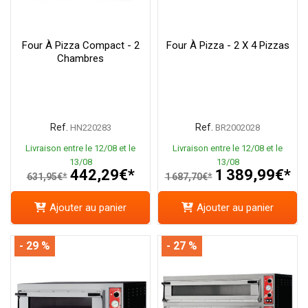
Four À Pizza Compact - 2
Four À Pizza - 2 X 4 Pizzas
Chambres
Ref.
Ref.
HN220283
BR2002028
Livraison entre le 12/08 et le
Livraison entre le 12/08 et le
13/08
13/08
442,29€*
1 389,99€*
631,95€*
1 687,70€*
Ajouter au panier
Ajouter au panier
- 29 %
- 27 %