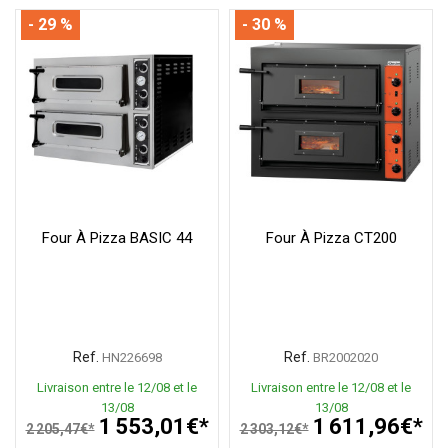
- 29 %
- 30 %
Four À Pizza BASIC 44
Four À Pizza CT200
Ref.
Ref.
HN226698
BR2002020
Livraison entre le 12/08 et le
Livraison entre le 12/08 et le
13/08
13/08
1 553,01€*
1 611,96€*
2 205,47€*
2 303,12€*