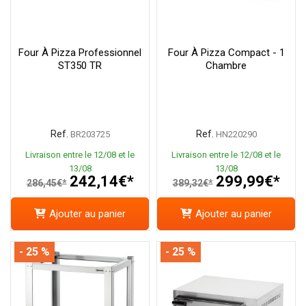
Four À Pizza Professionnel
Four À Pizza Compact - 1
ST350 TR
Chambre
Ref.
Ref.
BR203725
HN220290
Livraison entre le 12/08 et le
Livraison entre le 12/08 et le
13/08
13/08
242,14€*
299,99€*
286,45€*
389,32€*
Ajouter au panier
Ajouter au panier
- 25 %
- 25 %