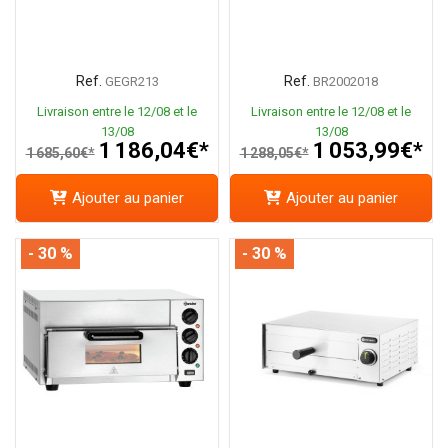
Ref.
Ref.
GEGR213
BR2002018
Livraison entre le 12/08 et le
Livraison entre le 12/08 et le
13/08
13/08
1 186,04€*
1 053,99€*
1 685,60€*
1 288,05€*
Ajouter au panier
Ajouter au panier
- 30 %
- 30 %